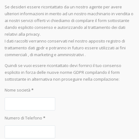
Se desideri essere ricontattato da un nostro agente per avere
ulteriori informazioni in merito ad un nostro macchinario in vendita o
ai nostri servizi offerti vi chiediamo di compilare il form sottostante
dando esplicito consenso e autorizzando al trattamento dei dati
relativi alla privacy.
I dati raccolti verranno conservati nel nostro apposito registro di
trattamento dati gpdr e potranno in futuro essere utilizzati ai fini
commerciali , di marketing e amministrativi .
Quindi se vuoi essere ricontattato devi fornirci il tuo consenso
esplicito in forza delle nuove norme GDPR compilando il form
sottostante in alternativa non proseguire nella compilazione:
Nome società
*
Numero di Telefono
*