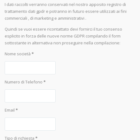
I dati raccolti verranno conservati nel nostro apposito registro di
trattamento dati gpdr e potranno in futuro essere utilizzati ai fini
commerciali , di marketing e amministrativi .
Quindi se vuoi essere ricontattato devi fornirci il tuo consenso
esplicito in forza delle nuove norme GDPR compilando il form
sottostante in alternativa non proseguire nella compilazione:
Nome società
*
Numero di Telefono
*
Email
*
Tipo di richiesta
*