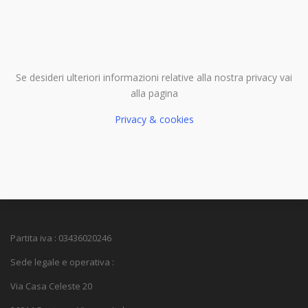
Se desideri ulteriori informazioni relative alla nostra privacy vai
alla pagina
Privacy & cookies
Partita iva : 03436020246
Sede legale e operativa :
Via Casa Celeste 20