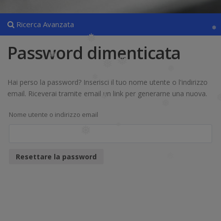
Ricerca Avanzata
❅
❅
Password dimenticata
❅
❅
❅
❅
❅
Hai perso la password? Inserisci il tuo nome utente o l'indirizzo
email. Riceverai tramite email un link per generarne una nuova.
❅
❅
Nome utente o indirizzo email
❅
❅
Resettare la password
❅