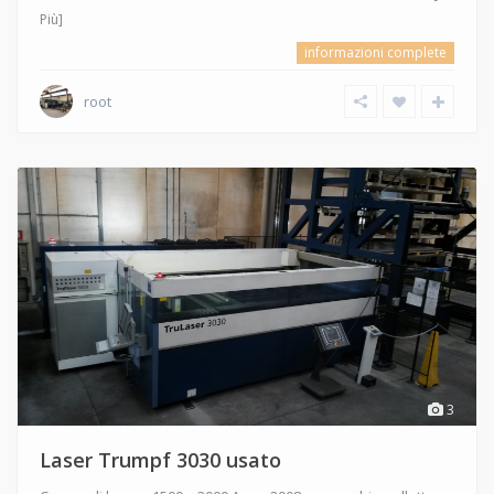
Più]
informazioni complete
root
3
Laser Trumpf 3030 usato