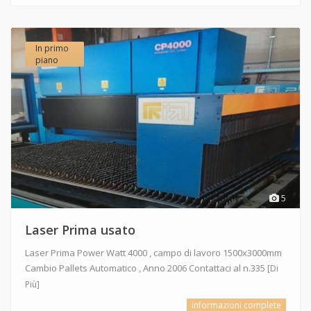
In primo
piano
5
Laser Prima usato
Laser Prima Power Watt 4000 , campo di lavoro 1500x3000mm
Cambio Pallets Automatico , Anno 2006 Contattaci al n.335
[Di
Più]
informazioni complete