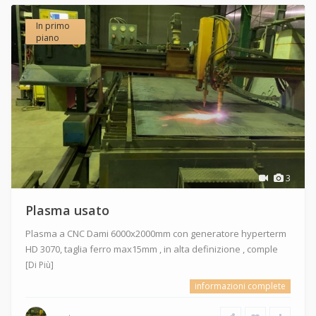
In primo
piano
3
Plasma usato
Plasma a CNC Dami 6000x2000mm con generatore hyperterm
HD 3070, taglia ferro max15mm , in alta definizione , comple
[Di Più]
informazioni complete